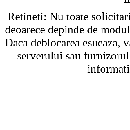
Retineti: Nu toate solicita
deoarece depinde de modul i
Daca deblocarea esueaza, va
serverului sau furnizorul
informati